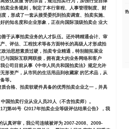
高效优质服 务的宗旨，规范拍卖行为，加强行业自律
和拍卖业务规则，制定了本行章程、人事管理制度、财
热
制度，形成了一套从接受委托到拍卖调查、拍卖实施、
好的知名度和企业形象，正在向国际顶级拍卖企 业大
的善于从事拍卖业务的人才队伍。还外聘精通会计、审
地产、评估、工程技术等各方面特长的高级人才形成拍
支政治思想素质过硬，拍卖专业精通，特别能拓展业
司已与国际互联网联接，拥有庞大的业务网络和客户
。我公司目前从事《中华人民共和国拍卖法》规定允许
无形资产，从市民的生活用品到收藏家 的艺术品，从
设备等。
资质合格、拍卖软硬件具备的优秀拍卖企业之一，并具
，中国拍卖行业从业人员20人（不含拍卖师）。
17]第46号《2017年拍卖企业等级评估结果公告》，我
评审，我公司连续被评为 2007-2008、2009-