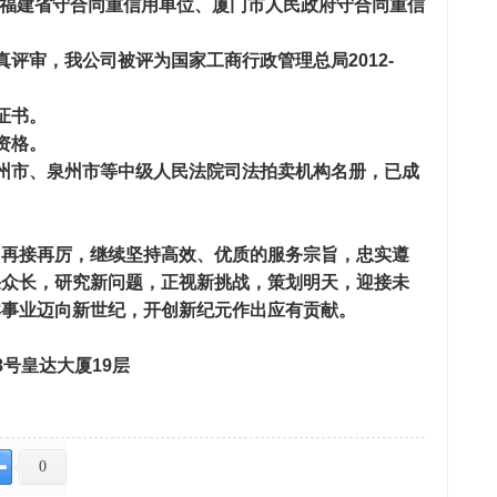
-2013年度福建省守合同重信用单位、厦门市人民政府守合同重信
评审，我公司被评为国家工商行政管理总局2012-
证书。
资格。
州市、泉州市等中级人民法院司法拍卖机构名册，已成
，再接再厉，继续坚持高效、优质的服务宗旨，忠实遵
采众长，研究新问题，正视新挑战，策划明天，迎接未
卖事业迈向新世纪，开创新纪元作出应有贡献。
号皇达大厦19层
0