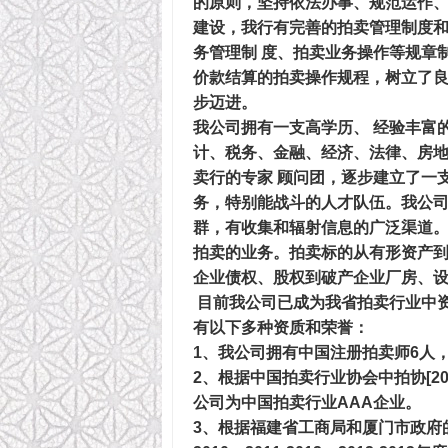
的原则，坚持依法办事、规范运作、
建设，我行有完善的拍卖管理制度
务管理制 度、拍卖业务操作等规章
价款结算的拍卖操作规程，树立了良
步迈进。
我公司拥有一支高学历、 经验丰富
计、税务、金融、经济、法律、房
卖行的专家 顾问团，逐步建立了一
务，特别能战斗的人才队伍。我公
群，有收集和辐射信息的广泛渠道
拍卖的业务。拍卖标的从有形资产到
企业债权、股权到破产企业厂房、
目前我公司已成为我省拍卖行业中
有以下多种资质和荣誉：
1、我公司拥有中国注册拍卖师6人
2、根据中国拍卖行业协会中拍协[20
公司为中国拍卖行业AAA企业。
3、根据福建省工商局和厦门市政府的认真