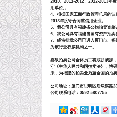
2010、2011-2012、2012
用单位;。
4、根据国家工商行政管理总局的认真
2013年度守合同重信用企业。
5、我公司具有福建省公物拍卖资格
6、我公司具有福建省国有资产拍卖
7、经审批我公司已进入厦门市、福
为该行业权威机构之一。
嘉泉拍卖公司全体员工将戒骄戒躁
守《中华人民共和国拍卖法》，博
来，为福建的拍卖业乃至全国的拍
公司地址：厦门市思明区后埭溪路28
公司联系电话：0592-5807755