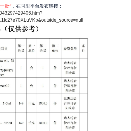
一批”
，在阿里平台发布链接：
n/1043297429406.htm?
1.1fc27e70XLuVKb&outside_source=null